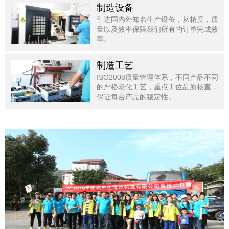
制造设备
引进国内外知名生产设备，从精度，质
量以及效率保障我们所有的订单完成效
率。
制造工艺
ISO2008质量管理体系，不同产品不同
的严格老化工艺，重点工位品质核查，
保证每台产品的稳定性。